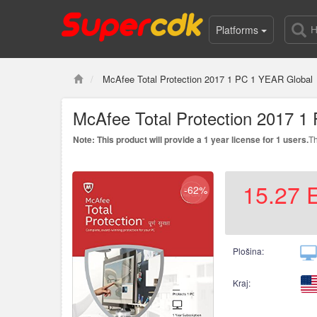
Platforms
McAfee Total Protection 2017 1 PC 1 YEAR Global
McAfee Total Protection 2017 1
Note: This product will provide a 1 year license for 1 users.
Th
15.27
-62%
Plošina:
Kraj: