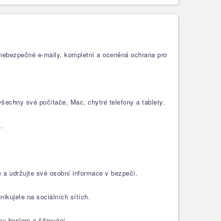
a nebezpečné e-maily, kompletní a oceněná ochrana pro
šechny své počítače, Mac, chytré telefony a tablety.
.
 a udržujte své osobní informace v bezpečí.
nikujete na sociálních sítích.
y heslem a šifrování.